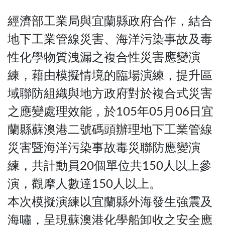
經濟部工業局與宜蘭縣政府合作，結合
地下工業管線災害、海洋污染事故及毒
性化學物質洩漏之複合性災害應變演
練，藉由模擬情境的臨場演練，提升區
域聯防組織與地方政府對於複合式災害
之應變處理效能，於105年05月06日宜
蘭縣蘇澳港二號碼頭辦理地下工業管線
災害暨海洋污染事故毒災聯防應變演
練，共計動員20個單位共150人以上參
演，觀摩人數達150人以上。
本次模擬演練以宜蘭縣外海發生強震及
海嘯，呈現蘇澳港化學船卸收之安全應