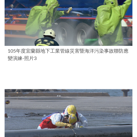
105年度宜蘭縣地下工業管線災害暨海洋污染事故聯防應
變演練-照片3