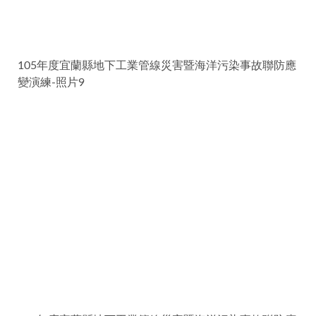
105年度宜蘭縣地下工業管線災害暨海洋污染事故聯防應
變演練-照片9