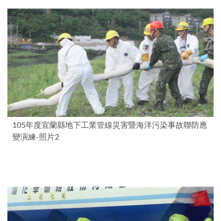
105年度宜蘭縣地下工業管線災害暨海洋污染事故聯防應
變演練-照片2