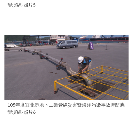
變演練-照片5
105年度宜蘭縣地下工業管線災害暨海洋污染事故聯防應
變演練-照片6