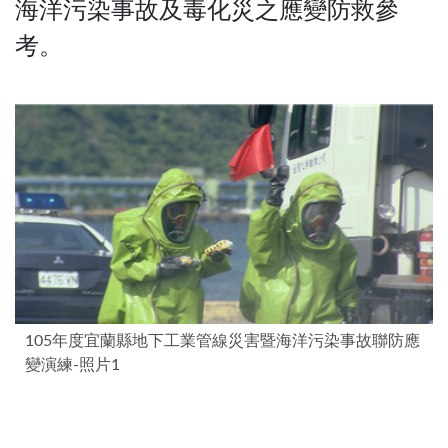
海洋污染事故及毒化災之應變防救參
考。
105年度宜蘭縣地下工業管線災害暨海洋污染事故聯防應
變演練-照片1