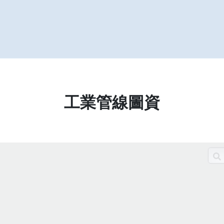
工業管線圖資