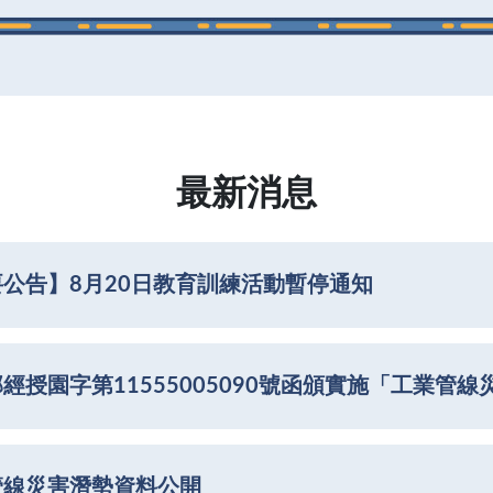
最新消息
公告】8月20日教育訓練活動暫停通知
經授園字第11555005090號函頒實施「工業管
管線災害潛勢資料公開